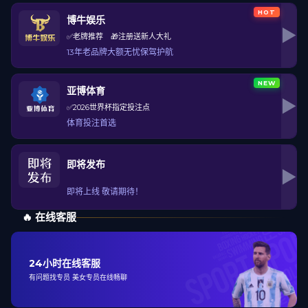
HOT
博牛娱乐
▶
✅老牌推荐 
🎁注册送新人大礼
13年老品牌大额无忧保驾护航
NEW
亚博体育
▶
✅2026世界杯指定投注点
体育投注首选
即将发布
▶
即将上线 敬请期待！
🔥 在线客服
24小时在线客服
有问题找专员 美女专员在线畅聊